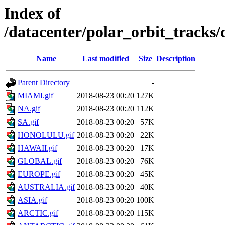
Index of
/datacenter/polar_orbit_track
Name
Last modified
Size
Description
Parent Directory
-
MIAMI.gif
2018-08-23 00:20
127K
NA.gif
2018-08-23 00:20
112K
SA.gif
2018-08-23 00:20
57K
HONOLULU.gif
2018-08-23 00:20
22K
HAWAII.gif
2018-08-23 00:20
17K
GLOBAL.gif
2018-08-23 00:20
76K
EUROPE.gif
2018-08-23 00:20
45K
AUSTRALIA.gif
2018-08-23 00:20
40K
ASIA.gif
2018-08-23 00:20
100K
ARCTIC.gif
2018-08-23 00:20
115K