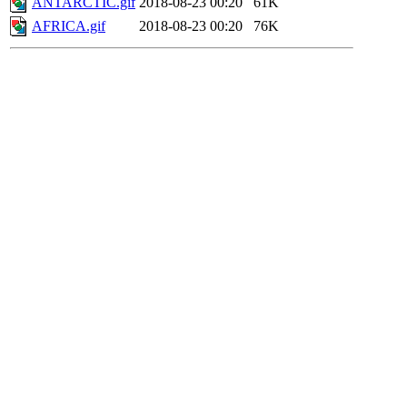
ANTARCTIC.gif
2018-08-23 00:20
61K
AFRICA.gif
2018-08-23 00:20
76K