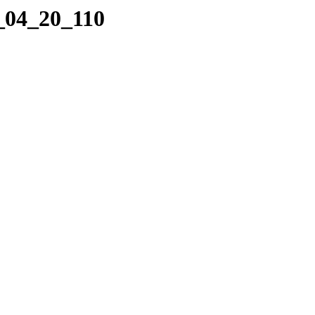
9_04_20_110