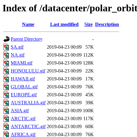
Index of /datacenter/polar_or
Name
Last modified
Size
Description
Parent Directory
-
SA.gif
2019-04-23 00:09
57K
NA.gif
2019-04-23 00:09
112K
MIAMI.gif
2019-04-23 00:09
128K
HONOLULU.gif
2019-04-23 00:09
22K
HAWAII.gif
2019-04-23 00:09
17K
GLOBAL.gif
2019-04-23 00:09
76K
EUROPE.gif
2019-04-23 00:09
45K
AUSTRALIA.gif
2019-04-23 00:09
39K
ASIA.gif
2019-04-23 00:09
100K
ARCTIC.gif
2019-04-23 00:09
117K
ANTARCTIC.gif
2019-04-23 00:09
60K
AFRICA.gif
2019-04-23 00:09
76K