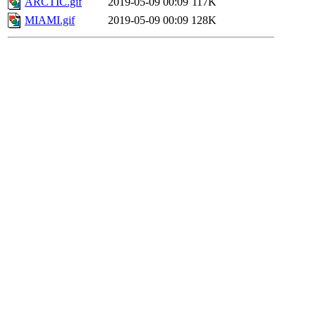
ARCTIC.gif
2019-05-09 00:09
117K
MIAMI.gif
2019-05-09 00:09
128K