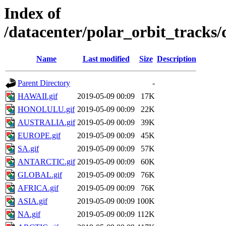
Index of
/datacenter/polar_orbit_track
Name
Last modified
Size
Description
Parent Directory
-
HAWAII.gif
2019-05-09 00:09
17K
HONOLULU.gif
2019-05-09 00:09
22K
AUSTRALIA.gif
2019-05-09 00:09
39K
EUROPE.gif
2019-05-09 00:09
45K
SA.gif
2019-05-09 00:09
57K
ANTARCTIC.gif
2019-05-09 00:09
60K
GLOBAL.gif
2019-05-09 00:09
76K
AFRICA.gif
2019-05-09 00:09
76K
ASIA.gif
2019-05-09 00:09
100K
NA.gif
2019-05-09 00:09
112K