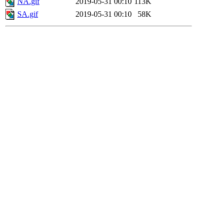
NA.gif
2019-05-31 00:10
113K
SA.gif
2019-05-31 00:10
58K