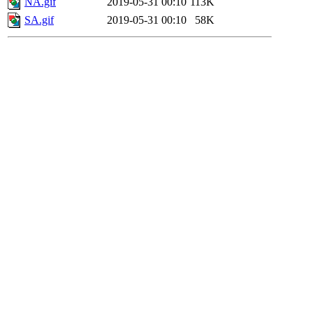
NA.gif
2019-05-31 00:10
113K
SA.gif
2019-05-31 00:10
58K