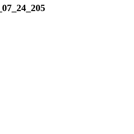
9_07_24_205