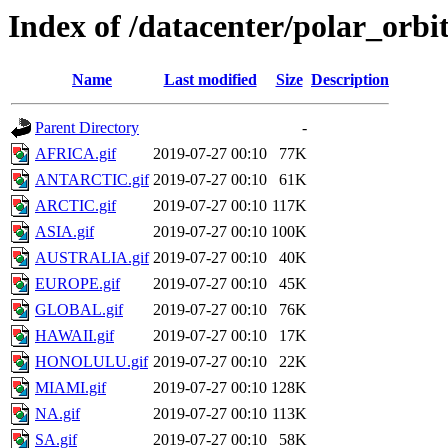
Index of /datacenter/polar_or
Name
Last modified
Size
Description
Parent Directory
-
AFRICA.gif
2019-07-27 00:10
77K
ANTARCTIC.gif
2019-07-27 00:10
61K
ARCTIC.gif
2019-07-27 00:10
117K
ASIA.gif
2019-07-27 00:10
100K
AUSTRALIA.gif
2019-07-27 00:10
40K
EUROPE.gif
2019-07-27 00:10
45K
GLOBAL.gif
2019-07-27 00:10
76K
HAWAII.gif
2019-07-27 00:10
17K
HONOLULU.gif
2019-07-27 00:10
22K
MIAMI.gif
2019-07-27 00:10
128K
NA.gif
2019-07-27 00:10
113K
SA.gif
2019-07-27 00:10
58K