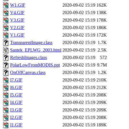
W1.GIF
2020-09-02 15:19
162K
V4.GIF
2020-09-02 15:19
138K
V3.GIF
2020-09-02 15:19
178K
V2.GIF
2020-09-02 15:19
186K
V1.GIF
2020-09-02 15:19
172K
TransparentImage.class
2020-09-02 15:19
1.7K
Santek_EPLWG_2003.html
2020-09-02 15:19
2.5K
RefreshImages.class
2020-09-02 15:19
572
PolarLowFromMODIS.ppt
2020-09-02 15:19
9.7M
OnOffCanvas.class
2020-09-02 15:19
1.2K
I7.GIF
2020-09-02 15:19
210K
I6.GIF
2020-09-02 15:19
212K
I5.GIF
2020-09-02 15:19
208K
I4.GIF
2020-09-02 15:19
209K
I3.GIF
2020-09-02 15:19
209K
I2.GIF
2020-09-02 15:19
208K
I1.GIF
2020-09-02 15:19
189K