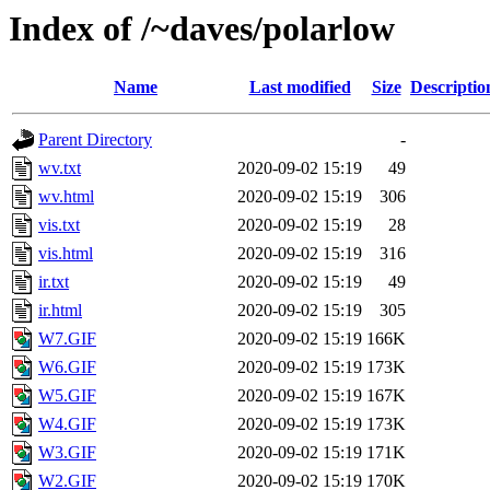
Index of /~daves/polarlow
Name
Last modified
Size
Descriptio
Parent Directory
-
wv.txt
2020-09-02 15:19
49
wv.html
2020-09-02 15:19
306
vis.txt
2020-09-02 15:19
28
vis.html
2020-09-02 15:19
316
ir.txt
2020-09-02 15:19
49
ir.html
2020-09-02 15:19
305
W7.GIF
2020-09-02 15:19
166K
W6.GIF
2020-09-02 15:19
173K
W5.GIF
2020-09-02 15:19
167K
W4.GIF
2020-09-02 15:19
173K
W3.GIF
2020-09-02 15:19
171K
W2.GIF
2020-09-02 15:19
170K