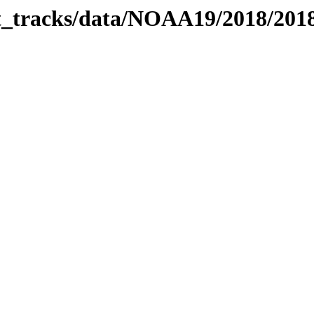
bit_tracks/data/NOAA19/2018/20