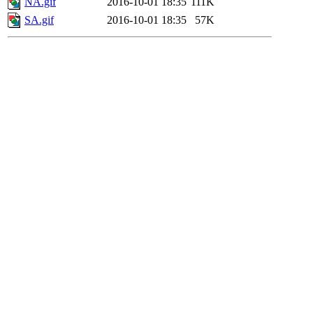
NA.gif
2016-10-01 18:35
111K
SA.gif
2016-10-01 18:35
57K