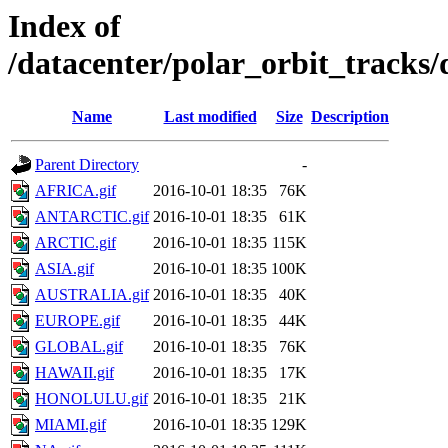
Index of
/datacenter/polar_orbit_track
Name
Last modified
Size
Description
Parent Directory
-
AFRICA.gif
2016-10-01 18:35
76K
ANTARCTIC.gif
2016-10-01 18:35
61K
ARCTIC.gif
2016-10-01 18:35
115K
ASIA.gif
2016-10-01 18:35
100K
AUSTRALIA.gif
2016-10-01 18:35
40K
EUROPE.gif
2016-10-01 18:35
44K
GLOBAL.gif
2016-10-01 18:35
76K
HAWAII.gif
2016-10-01 18:35
17K
HONOLULU.gif
2016-10-01 18:35
21K
MIAMI.gif
2016-10-01 18:35
129K